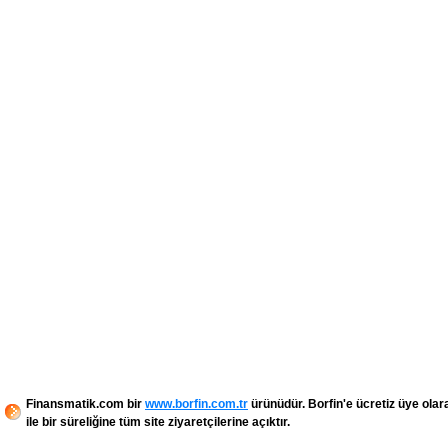
Finansmatik.com bir
www.borfin.com.tr
ürünüdür. Borfin'e ücretiz üye olar
ile bir süreliğine tüm site ziyaretçilerine açıktır.