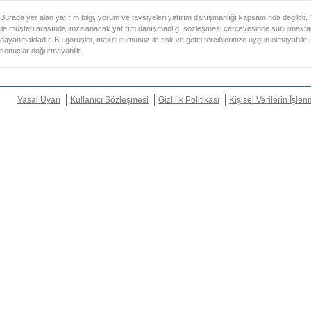
Burada yer alan yatırım bilgi, yorum ve tavsiyeleri yatırım danışmanlığı kapsamında değildir.
ile müşteri arasında imzalanacak yatırım danışmanlığı sözleşmesi çerçevesinde sunulmaktadı
dayanmaktadır. Bu görüşler, mali durumunuz ile risk ve getiri tercihlerinize uygun olmayabilir.
sonuçlar doğurmayabilir.
Yasal Uyarı
Kullanıcı Sözleşmesi
Gizlilik Politikası
Kişisel Verilerin İşle