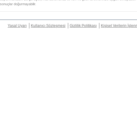
sonuçlar doğurmayabilir.
Yasal Uyarı
Kullanıcı Sözleşmesi
Gizlilik Politikası
Kişisel Verilerin İşle